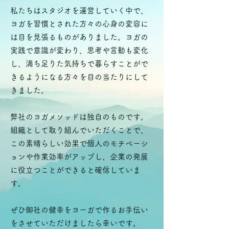
私たちはスタジオを運営していく中で、
ヨガを習慣とされた方々の心身の変容に
は目を見張るものがありました。ヨガの
実践で意識が変わり、思考や言動も変化
し、満ち足りた気持ちで暮らすことがで
きるようになる方々を目の当たりにして
きました。
弊社のヨガメソッドは独自のものです。
組織として取り組んでいただくことで、
この素晴らしい効果で個人のモチベーシ
ョンや作業効率がアップし、企業の発展
に役立つことができると確信していま
す。
ぜひ御社の健幸をヨーガで作るお手伝い
をさせていただけましたら幸いです。