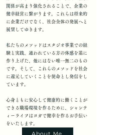
関係が高まり強化されることで、企業の
健幸経営に繋がります。
これらは将来的
に企業だけでなく、社会全体の発展へと
展望してゆきます。
私たちのメソッドはスタジオ事業での経
験と実践、通われている方の体感を基に
作り上げた、他にはない唯一無二のもの
です。そして、
これらのメソッドを社会
に還元していくことを使命とし発信をし
ています。
心身ともに安心して健康的に働くことが
できる職場環境を作るために、シャンテ
ィーライフはヨガで健幸を作るお手伝い
をいたします。
About Me