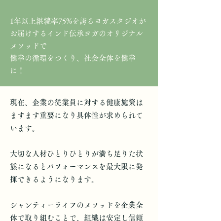
1年以上継続率75%を誇るヨガスタジオが
お届けするインド伝承ヨガのオリジナル
メソッドで
健幸の循環をつくり、社会全体を健幸
に！
現在、企業の従業員に対する健康施策は
ますます重要になり具体性が求められて
います。
大切な人材ひとりひとりが満ち足りた状
態になるとパフォーマンスを最大限に発
揮できるようになります。
シャンティーライフのメソッドを企業全
体で取り組むことで、組織は安定し信頼